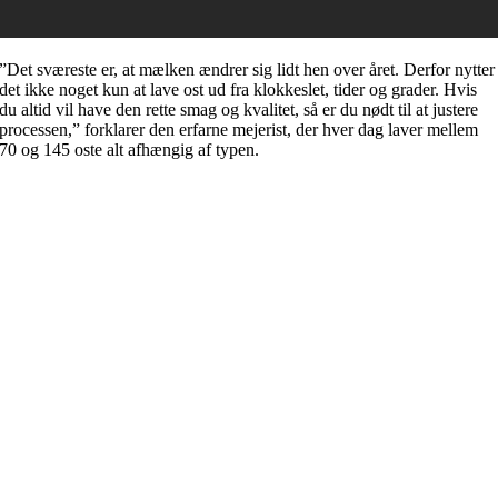
”Det sværeste er, at mælken ændrer sig lidt hen over året. Derfor nytter
det ikke noget kun at lave ost ud fra klokkeslet, tider og grader. Hvis
du altid vil have den rette smag og kvalitet, så er du nødt til at justere
processen,” forklarer den erfarne mejerist, der hver dag laver mellem
70 og 145 oste alt afhængig af typen.