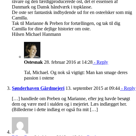
råvare og den færdigproducerede ost, det er essensen af
Danmark og Dansk håndværk i topklasse.
De oste ser fantastisk indbydende ud for en osteelsker som mig
Camilla.
Tak til Marianne & Preben for fortællingen, og tak til dig
Camilla for dine dejlige historier om oste.
Hilsen Michael Hanmann
Ostesnak
28. februar 2016 at 14:28
- Reply
Tal, Michael. Og nok så vigtigt: Man kan smage deres
passion i ostene
Sønderhaven Gårdmejeri
13. september 2015 at 09:44
- Reply
[…] handlede om Preben og Marianne, efter jeg havde besøgt
dem og være med i stalden og i mejeriet. Læs indlægget her.
(Billederne i dette indlæg er også fra mit […]