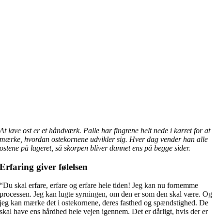
At lave ost er et håndværk. Palle har fingrene helt nede i karret for at
mærke, hvordan ostekornene udvikler sig. Hver dag vender han alle
ostene på lageret, så skorpen bliver dannet ens på begge sider.
Erfaring giver følelsen
“Du skal erfare, erfare og erfare hele tiden! Jeg kan nu fornemme
processen. Jeg kan lugte syrningen, om den er som den skal være. Og
jeg kan mærke det i ostekornene, deres fasthed og spændstighed. De
skal have ens hårdhed hele vejen igennem. Det er dårligt, hvis der er