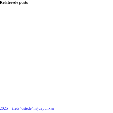
Relaterede posts
2025 – årets ‘ostede’ højdepunkter