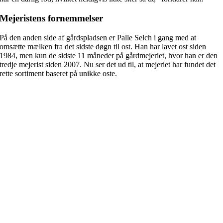
Mejeristens fornemmelser
På den anden side af gårdspladsen er Palle Selch i gang med at
omsætte mælken fra det sidste døgn til ost. Han har lavet ost siden
1984, men kun de sidste 11 måneder på gårdmejeriet, hvor han er den
tredje mejerist siden 2007. Nu ser det ud til, at mejeriet har fundet det
rette sortiment baseret på unikke oste.