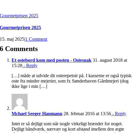
Gourmetprisen 2025
Gourmetprisen 2025
15. maj 2025
|
1 Comment
6 Comments
Et ostebord kom med posten - Ostesnak
31. august 2018 at
15:28
- Reply
[…] måde at udvide dit osterepetoir på. I kasserne er også typisk
oste fra mindre mejerier, som fx Sønderhaven Gårdmejeri (dog
ikke lige i min […]
Mchael Seeger Hanmann
28. februar 2016 at 13:56
- Reply
Intet er så dejligt som når nogle virkeligt brænder for noget.
Dejligt håndværk, nærvær og kort afstand imellem den ægte