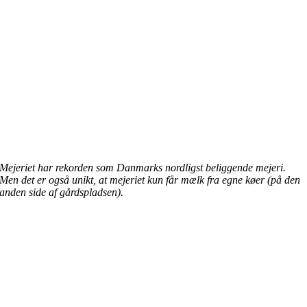
Mejeriet har rekorden som Danmarks nordligst beliggende mejeri.
Men det er også unikt, at mejeriet kun får mælk fra egne køer (på den
anden side af gårdspladsen).