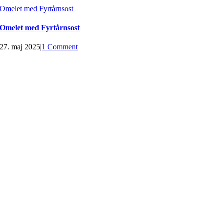
Omelet med Fyrtårnsost
Omelet med Fyrtårnsost
27. maj 2025
|
1 Comment