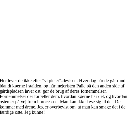
Her lever de ikke efter ”vi plejer”-devisen. Hver dag når de går rundt
blandt køerne i stalden, og når mejeristen Palle på den anden side af
gårdspladsen laver ost, gør de brug af deres fornemmelser.
Fornemmelser der fortæller dem, hvordan køerne har det, og hvordan
osten er på vej frem i processen. Man kan ikke læse sig til det. Det
kommer med årene. Jeg er overbevist om, at man kan smage det i de
færdige oste. Jeg kunne!