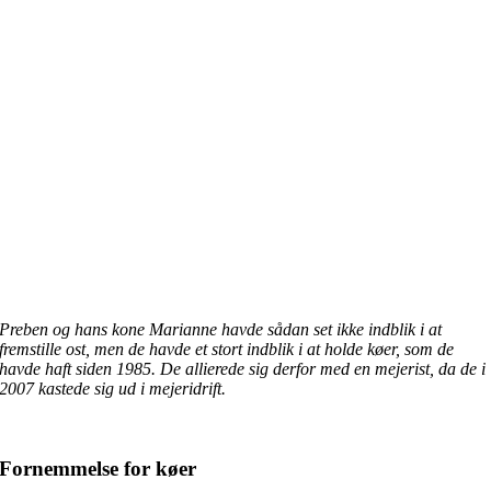
Preben og hans kone Marianne havde sådan set ikke indblik i at
fremstille ost, men de havde et stort indblik i at holde køer, som de
havde haft siden 1985. De allierede sig derfor med en mejerist, da de i
2007 kastede sig ud i mejeridrift.
Fornemmelse for køer