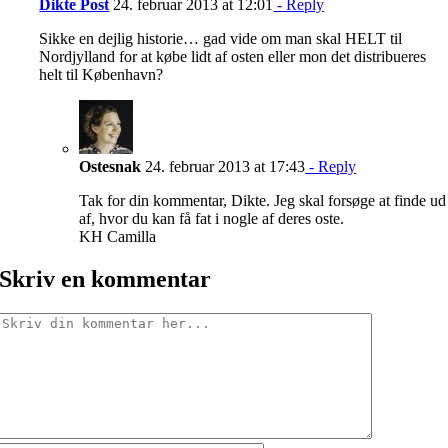
Dikte Post
24. februar 2013 at 12:01
- Reply
Sikke en dejlig historie… gad vide om man skal HELT til
Nordjylland for at købe lidt af osten eller mon det distribueres
helt til København?
Ostesnak
24. februar 2013 at 17:43
- Reply
Tak for din kommentar, Dikte. Jeg skal forsøge at finde ud
af, hvor du kan få fat i nogle af deres oste.
KH Camilla
Skriv en kommentar
Comment