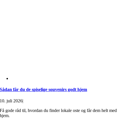
Sådan får du de spiselige souvenirs godt hjem
10. juli 2026
|
Få gode råd til, hvordan du finder lokale oste og får dem helt med
hjem.