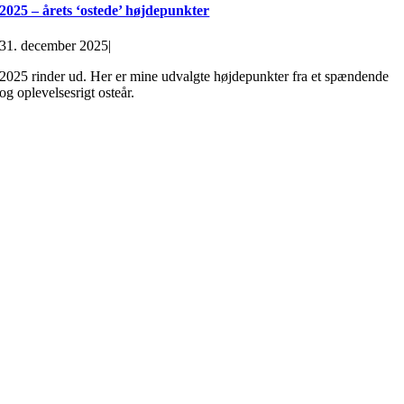
2025 – årets ‘ostede’ højdepunkter
31. december 2025
|
2025 rinder ud. Her er mine udvalgte højdepunkter fra et spændende
og oplevelsesrigt osteår.