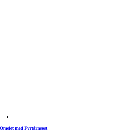
Omelet med Fyrtårnsost