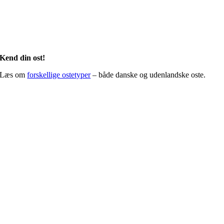
Kend din ost!
Læs om
forskellige ostetyper
– både danske og udenlandske oste.