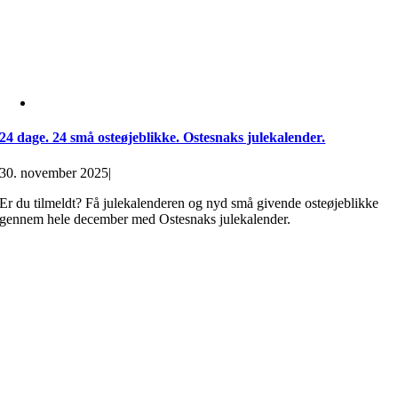
24 dage. 24 små osteøjeblikke. Ostesnaks julekalender.
30. november 2025
|
Er du tilmeldt? Få julekalenderen og nyd små givende osteøjeblikke
gennem hele december med Ostesnaks julekalender.