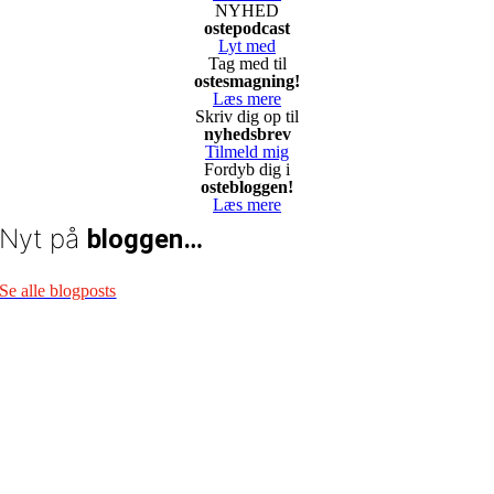
NYHED
ostepodcast
Lyt med
Tag med til
ostesmagning!
Læs mere
Skriv dig op til
nyhedsbrev
Tilmeld mig
Fordyb dig i
ostebloggen!
Læs mere
Nyt på
bloggen…
Se alle blogposts