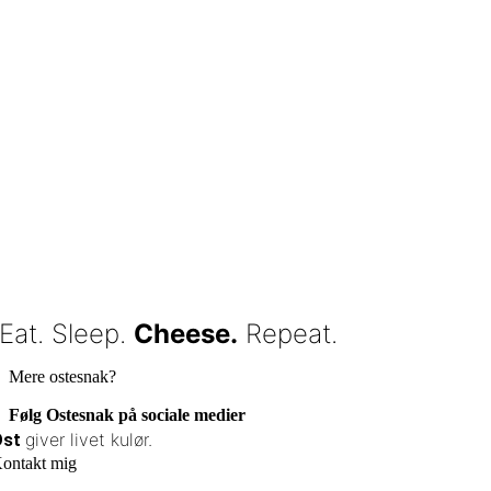
Eat. Sleep.
Cheese.
Repeat.
Mere ostesnak?
Følg Ostesnak på sociale medier
giver livet kulør.
Ost
ontakt mig