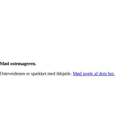
Mød ostemageren.
Osteverdenen er spækket med ildsjæle.
Mød nogle af dem her.