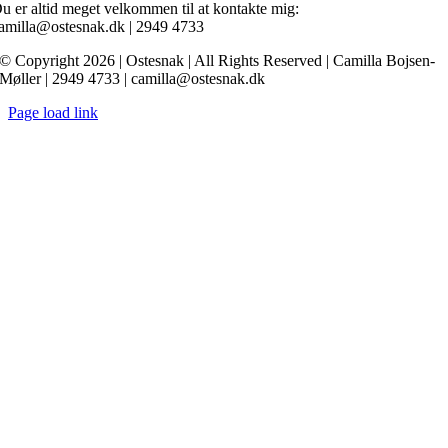
u er altid meget velkommen til at kontakte mig:
amilla@ostesnak.dk | 2949 4733
© Copyright 2026 | Ostesnak | All Rights Reserved | Camilla Bojsen-
Møller | 2949 4733 | camilla@ostesnak.dk
Page load link
Go
to
Top