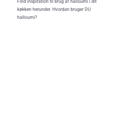
Find inspiration til brug af halloumi i dit
køkken herunder. Hvordan bruger DU
halloumi?