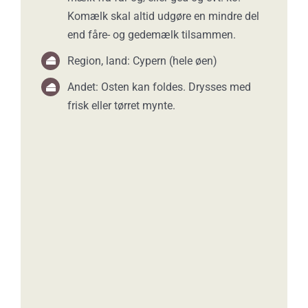
Komælk skal altid udgøre en mindre del
end fåre- og gedemælk tilsammen.
Region, land: Cypern (hele øen)
Andet: Osten kan foldes. Drysses med
frisk eller tørret mynte.