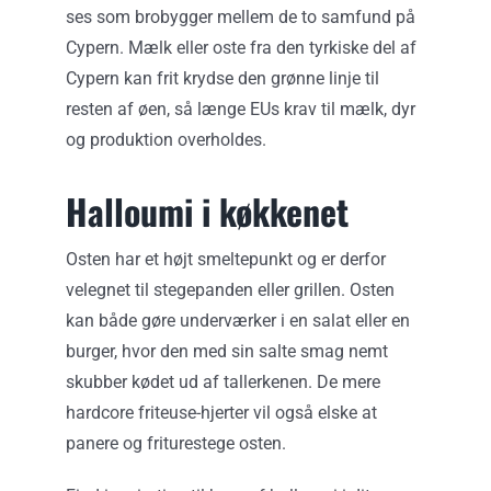
ses som brobygger mellem de to samfund på
Cypern. Mælk eller oste fra den tyrkiske del af
Cypern kan frit krydse den grønne linje til
resten af øen, så længe EUs krav til mælk, dyr
og produktion overholdes.
Halloumi i køkkenet
Osten har et højt smeltepunkt og er derfor
velegnet til stegepanden eller grillen. Osten
kan både gøre underværker i en salat eller en
burger, hvor den med sin salte smag nemt
skubber kødet ud af tallerkenen. De mere
hardcore friteuse-hjerter vil også elske at
panere og friturestege osten.