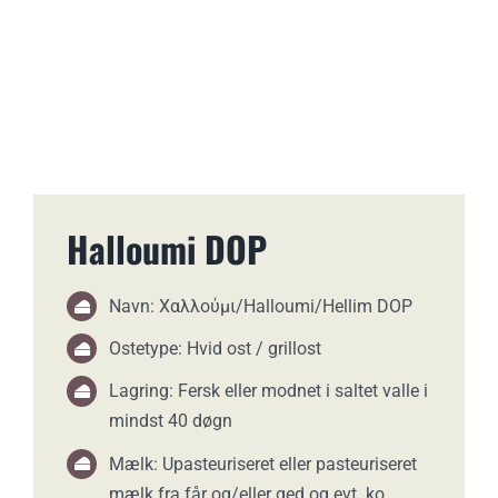
Halloumi DOP
Navn: Χαλλούμι/Halloumi/Hellim DOP
Ostetype: Hvid ost / grillost
Lagring: Fersk eller modnet i saltet valle i
mindst 40 døgn
Mælk: Upasteuriseret eller pasteuriseret
mælk fra får og/eller ged og evt. ko.