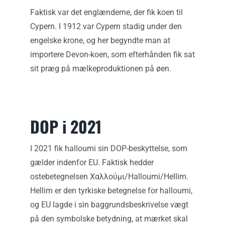
Faktisk var det englænderne, der fik koen til
Cypern. I 1912 var Cypern stadig under den
engelske krone, og her begyndte man at
importere Devon-koen, som efterhånden fik sat
sit præg på mælkeproduktionen på øen.
DOP i 2021
I 2021 fik halloumi sin DOP-beskyttelse, som
gælder indenfor EU. Faktisk hedder
ostebetegnelsen Χαλλούμι/Halloumi/Hellim.
Hellim er den tyrkiske betegnelse for halloumi,
og EU lagde i sin baggrundsbeskrivelse vægt
på den symbolske betydning, at mærket skal