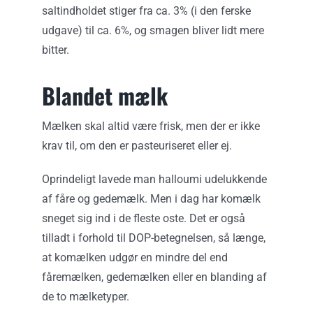
saltindholdet stiger fra ca. 3% (i den ferske
udgave) til ca. 6%, og smagen bliver lidt mere
bitter.
Blandet mælk
Mælken skal altid være frisk, men der er ikke
krav til, om den er pasteuriseret eller ej.
Oprindeligt lavede man halloumi udelukkende
af fåre og gedemælk. Men i dag har komælk
sneget sig ind i de fleste oste. Det er også
tilladt i forhold til DOP-betegnelsen, så længe,
at komælken udgør en mindre del end
fåremælken, gedemælken eller en blanding af
de to mælketyper.