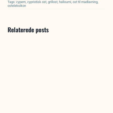
Tags:
cypern
,
cypriotisk ost
,
grillost
,
halloumi
,
ost til madlavning
,
osteleksikon
Relaterede posts