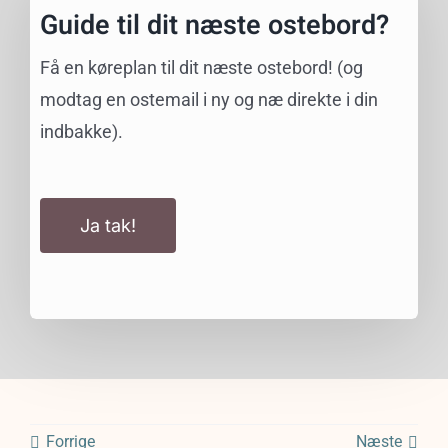
Guide til dit næste ostebord?
Få en køreplan til dit næste ostebord! (og
modtag en ostemail i ny og næ direkte i din
indbakke).
Ja tak!
Forrige
Næste