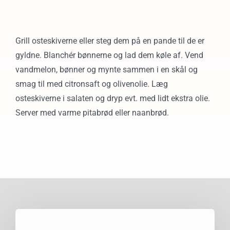
Grill osteskiverne eller steg dem på en pande til de er
gyldne. Blanchér bønnerne og lad dem køle af. Vend
vandmelon, bønner og mynte sammen i en skål og
smag til med citronsaft og olivenolie. Læg
osteskiverne i salaten og dryp evt. med lidt ekstra olie.
Server med varme pitabrød eller naanbrød.