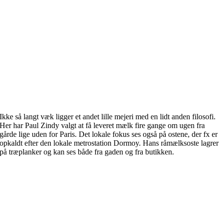
Ikke så langt væk ligger et andet lille mejeri med en lidt anden filosofi.
Her har Paul Zindy valgt at få leveret mælk fire gange om ugen fra
gårde lige uden for Paris. Det lokale fokus ses også på ostene, der fx er
opkaldt efter den lokale metrostation Dormoy. Hans råmælksoste lagrer
på træplanker og kan ses både fra gaden og fra butikken.