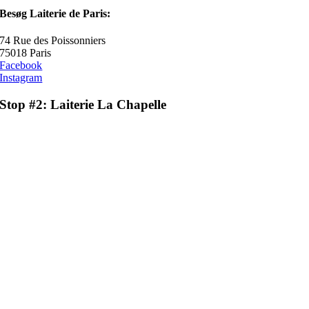
Besøg Laiterie de Paris:
74 Rue des Poissonniers
75018 Paris
Facebook
Instagram
Stop #2: Laiterie La Chapelle