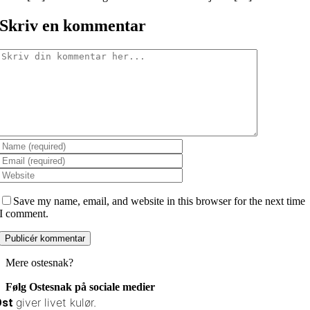
Skriv en kommentar
Comment
Save my name, email, and website in this browser for the next time
I comment.
Mere ostesnak?
Følg Ostesnak på sociale medier
giver livet kulør.
Ost