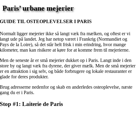
Paris’ urbane mejerier
GUIDE TIL OSTEOPLEVELSER I PARIS
Normalt ligger mejerier ikke så langt væk fra mælken, og oftest er vi
langt ude på landet. Jeg har netop været i Frankrig (Normandiet og
Pays de la Loire), så det står helt frisk i min erindring, hvor mange
kilometer, man kan risikere at køre for at komme frem til mejerierne.
Men de seneste år er små mejerier dukket op i Paris. Langt inde i den
store by og langt væk fra dyrene, der giver mælk. Men de små mejerier
er en attraktion i sig selv, og både forbrugere og lokale restauranter er
glade for deres produkter.
Brug adresserne nedenfor og skab en anderledes osteoplevelse, næste
gang du er i Paris.
Stop #1: Laiterie de Paris