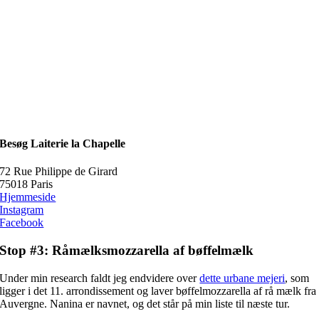
Besøg Laiterie la Chapelle
72 Rue Philippe de Girard
75018 Paris
Hjemmeside
Instagram
Facebook
Stop #3: Råmælksmozzarella af bøffelmælk
Under min research faldt jeg endvidere over
dette urbane mejeri
, som
ligger i det 11. arrondissement og laver bøffelmozzarella af rå mælk fra
Auvergne. Nanina er navnet, og det står på min liste til næste tur.