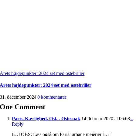
Årets højdepunkter: 2024 set med ostebriller
Årets højdepunkter: 2024 set med ostebriller
31. december 2024
|
0 kommentarer
One Comment
Paris. Kærlighed. Ost. - Ostesnak
14. februar 2020 at 06:08
-
Reply
[…] OBS: Læs også om Paris’ urbane mejerier […]