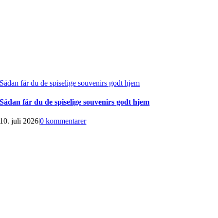
Sådan får du de spiselige souvenirs godt hjem
Sådan får du de spiselige souvenirs godt hjem
10. juli 2026
|
0 kommentarer