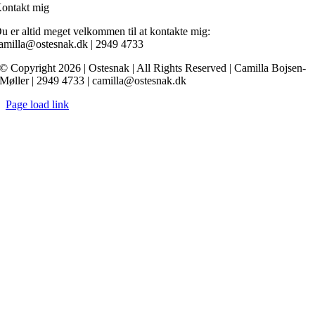
ontakt mig
u er altid meget velkommen til at kontakte mig:
amilla@ostesnak.dk | 2949 4733
© Copyright 2026 | Ostesnak | All Rights Reserved | Camilla Bojsen-
Møller | 2949 4733 | camilla@ostesnak.dk
Page load link
Go
to
Top