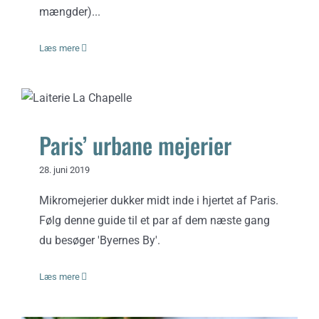
Opskrifter
mængder)...
Læs mere
Om
Paris’ urbane mejerier
Paris’ urbane mejerier
28. juni 2019
Mikromejerier dukker midt inde i hjertet af Paris.
Følg denne guide til et par af dem næste gang
du besøger 'Byernes By'.
Læs mere