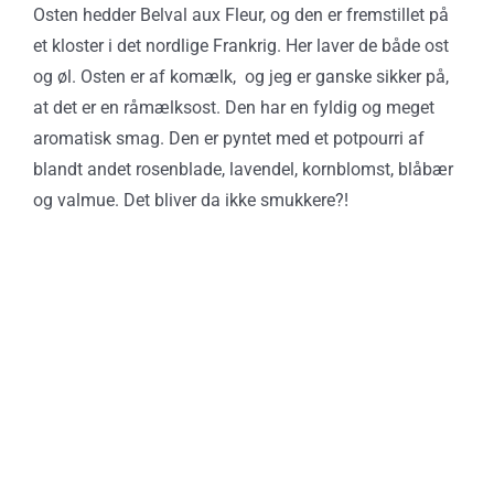
Osten hedder Belval aux Fleur, og den er fremstillet på
et kloster i det nordlige Frankrig. Her laver de både ost
og øl. Osten er af komælk, og jeg er ganske sikker på,
at det er en råmælksost. Den har en fyldig og meget
aromatisk smag. Den er pyntet med et potpourri af
blandt andet rosenblade, lavendel, kornblomst, blåbær
og valmue. Det bliver da ikke smukkere?!