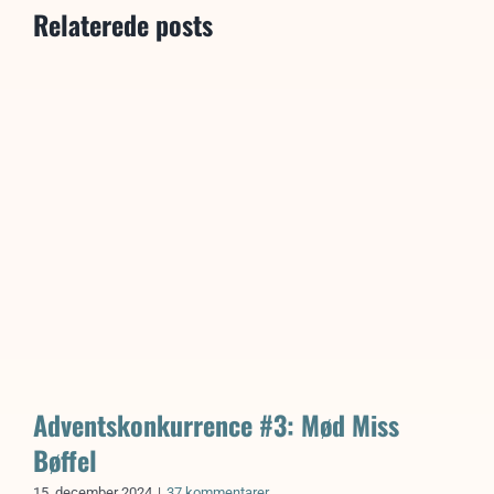
Relaterede posts
Adventskonkurrence #3: Mød Miss
Bøffel
15. december 2024
|
37 kommentarer