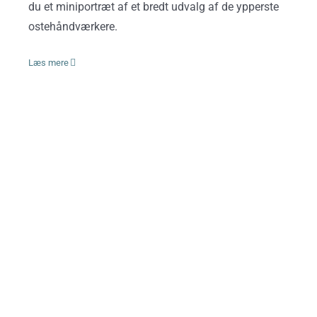
du et miniportræt af et bredt udvalg af de ypperste
ostehåndværkere.
Læs mere