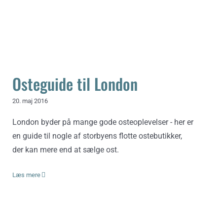
Osteguide til London
Osteguide til London
20. maj 2016
London byder på mange gode osteoplevelser - her er
en guide til nogle af storbyens flotte ostebutikker,
der kan mere end at sælge ost.
Læs mere