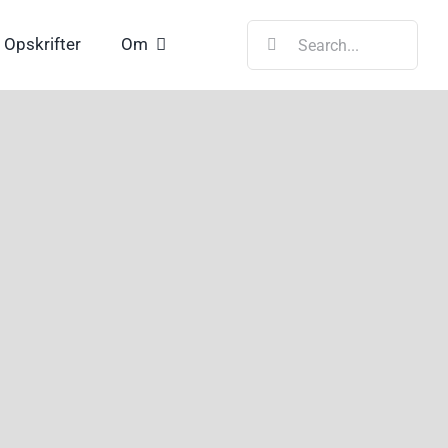
Søg
Opskrifter
Om
efter: