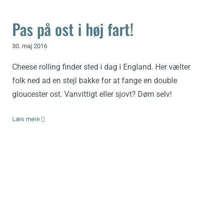
Pas på ost i høj fart!
30. maj 2016
Cheese rolling finder sted i dag i England. Her vælter
folk ned ad en stejl bakke for at fange en double
gloucester ost. Vanvittigt eller sjovt? Døm selv!
Læs mere