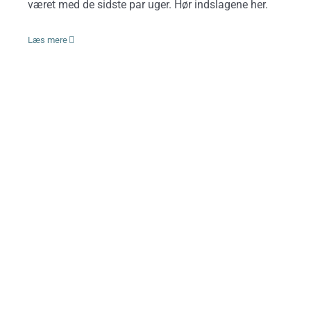
været med de sidste par uger. Hør indslagene her.
Læs mere