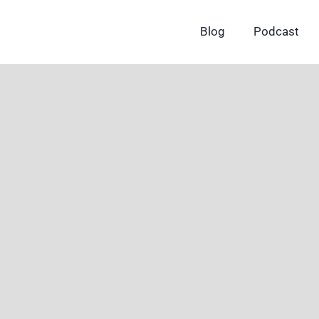
Skip
to
Blog
Podcast
content