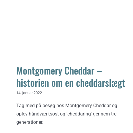
Montgomery Cheddar – historien om
en cheddarslægt
Montgomery Cheddar –
historien om en cheddarslægt
14. januar 2022
Tag med på besøg hos Montgomery Cheddar og
oplev håndværksost og 'cheddaring' gennem tre
generationer.