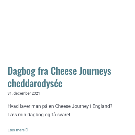
Dagbog fra Cheese Journeys
cheddarodysée
Dagbog fra Cheese Journeys
cheddarodysée
31. december 2021
Hvad laver man på en Cheese Journey i England?
Læs min dagbog og få svaret.
Læs mere