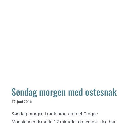
Søndag morgen med ostesnak
Søndag morgen med ostesnak
17. juni 2016
Søndag morgen i radioprogrammet Croque
Monsieur er der altid 12 minutter om en ost. Jeg har