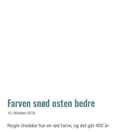
Farven snød osten bedre
Farven snød osten bedre
10. oktober 2018
Nogle cheddar har en rød farve, og det går 400 år