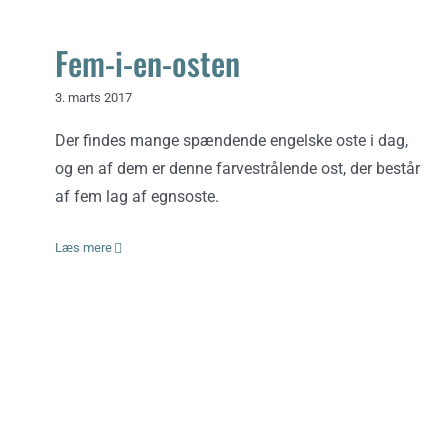
Fem-i-en-osten
3. marts 2017
Der findes mange spændende engelske oste i dag,
og en af dem er denne farvestrålende ost, der består
af fem lag af egnsoste.
Læs mere