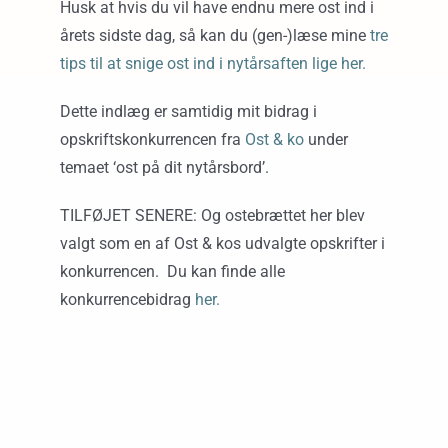
Husk at hvis du vil have endnu mere ost ind i
årets sidste dag, så kan du (gen-)læse mine
tre
tips til at snige ost ind i nytårsaften lige her.
Dette indlæg er samtidig mit bidrag i
opskriftskonkurrencen fra
Ost & ko
under
temaet ‘ost på dit nytårsbord’.
TILFØJET SENERE: Og ostebrættet her blev
valgt som en af Ost & kos udvalgte opskrifter i
konkurrencen. Du kan finde alle
konkurrencebidrag
her.