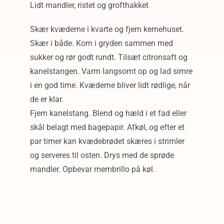
Lidt mandler, ristet og grofthakket
Skær kvæderne i kvarte og fjern kernehuset.
Skær i både. Kom i gryden sammen med
sukker og rør godt rundt. Tilsæt citronsaft og
kanelstangen. Varm langsomt op og lad simre
i en god time. Kvæderne bliver lidt rødlige, når
de er klar.
Fjern kanelstang. Blend og hæld i et fad eller
skål belagt med bagepapir. Afkøl, og efter et
par timer kan kvædebrødet skæres i strimler
og serveres til osten. Drys med de sprøde
mandler. Opbevar membrillo på køl.