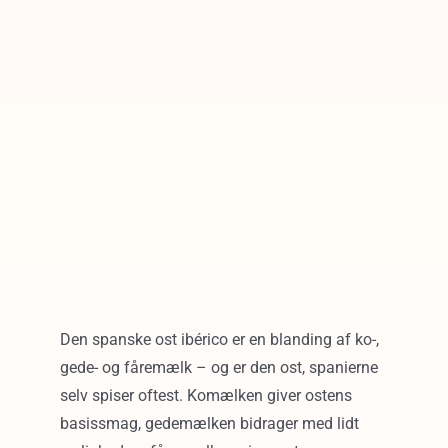
Den spanske ost ibérico er en blanding af ko-,
gede- og fåremælk – og er den ost, spanierne
selv spiser oftest. Komælken giver ostens
basissmag, gedemælken bidrager med lidt