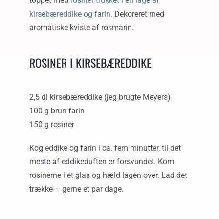
toppet med
rosiner trukket i en lage af
kirsebæreddike og farin
. Dekoreret med
aromatiske kviste af rosmarin.
ROSINER I KIRSEBÆREDDIKE
2,5 dl kirsebæreddike (jeg brugte Meyers)
100 g brun farin
150 g rosiner
Kog eddike og farin i ca. fem minutter, til det
meste af eddikeduften er forsvundet. Kom
rosinerne i et glas og hæld lagen over. Lad det
trække – gerne et par dage.