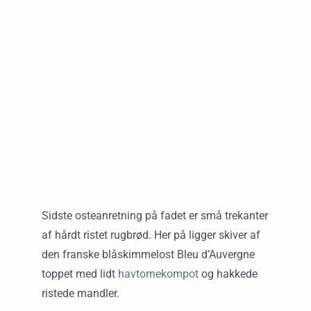
Sidste osteanretning på fadet er små trekanter
af hårdt ristet rugbrød. Her på ligger skiver af
den franske blåskimmelost Bleu d’Auvergne
toppet med lidt
havtornekompot
og hakkede
ristede mandler.