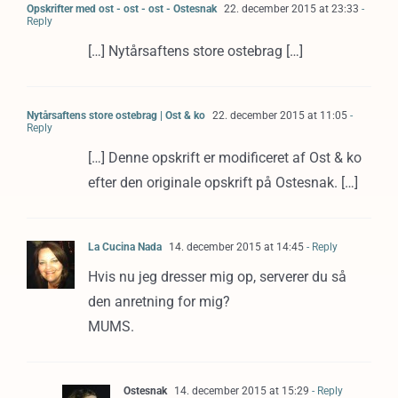
Opskrifter med ost - ost - ost - Ostesnak
22. december 2015 at 23:33
-
Reply
[…] Nytårsaftens store ostebrag […]
Nytårsaftens store ostebrag | Ost & ko
22. december 2015 at 11:05
-
Reply
[…] Denne opskrift er modificeret af Ost & ko
efter den originale opskrift på Ostesnak. […]
La Cucina Nada
14. december 2015 at 14:45
- Reply
Hvis nu jeg dresser mig op, serverer du så
den anretning for mig?
MUMS.
Ostesnak
14. december 2015 at 15:29
- Reply