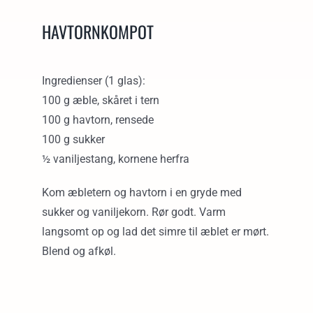
HAVTORNKOMPOT
Ingredienser (1 glas):
100 g æble, skåret i tern
100 g havtorn, rensede
100 g sukker
½ vaniljestang, kornene herfra
Kom æbletern og havtorn i en gryde med
sukker og vaniljekorn. Rør godt. Varm
langsomt op og lad det simre til æblet er mørt.
Blend og afkøl.