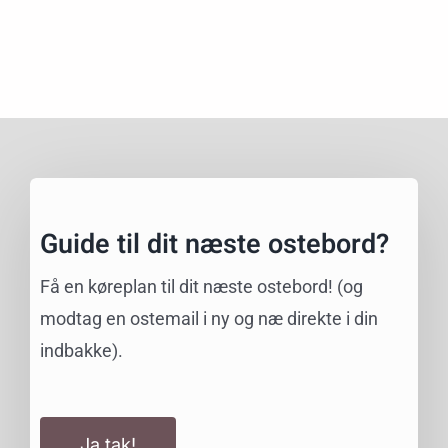
Guide til dit næste ostebord?
Få en køreplan til dit næste ostebord! (og
modtag en ostemail i ny og næ direkte i din
indbakke).
Ja tak!