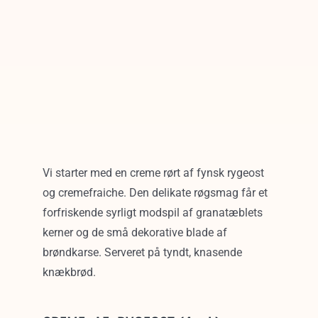
Vi starter med en creme rørt af fynsk rygeost
og cremefraiche. Den delikate røgsmag får et
forfriskende syrligt modspil af granatæblets
kerner og de små dekorative blade af
brøndkarse. Serveret på tyndt, knasende
knækbrød.