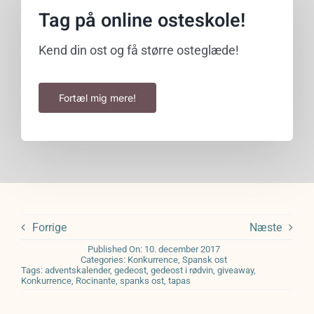
Tag på online osteskole!
Kend din ost og få større osteglæde!
Fortæl mig mere!
Forrige
Næste
Published On: 10. december 2017
Categories:
Konkurrence
,
Spansk ost
Tags:
adventskalender
,
gedeost
,
gedeost i rødvin
,
giveaway
,
Konkurrence
,
Rocinante
,
spanks ost
,
tapas