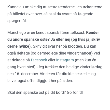
Kunne du tænke dig at sætte tænderne i en trekanterne
på billedet ovenover, så skal du svare på følgende
spørgsmål:
Manchego er en kendt spansk fåremælksost.
Kender
du andre spanske oste? Ja eller nej (og hvis ja, skriv
gerne hvilke).
Skriv dit svar her på bloggen. Du kan
også deltage (og dermed øge dine vinderchancer) ved
at deltage på
facebook
eller
instagram
(men kun én
gang hvert sted). Jeg trækker den heldige vinder lørdag
den 16. december. Vinderen får direkte besked – og
bliver også offentliggjort her på siden.
Skal den spanske ost på dit bord? Go for it!!