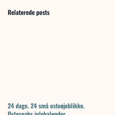
Relaterede posts
24 dage. 24 små osteøjeblikke.
Ostesnaks julekalender.