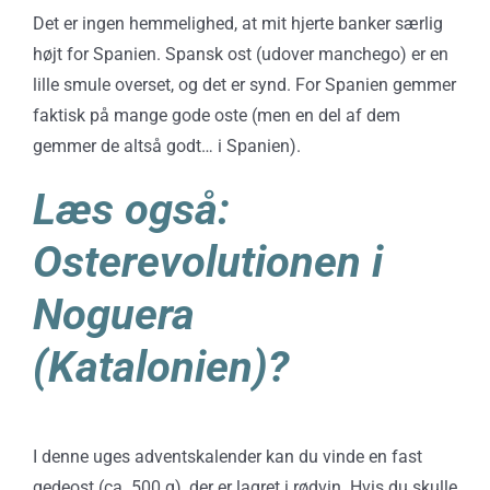
Det er ingen hemmelighed, at mit hjerte banker særlig
højt for Spanien. Spansk ost (udover manchego) er en
lille smule overset, og det er synd. For Spanien gemmer
faktisk på mange gode oste (men en del af dem
gemmer de altså godt… i Spanien).
Læs også:
Osterevolutionen i
Noguera
(Katalonien)?
I denne uges adventskalender kan du vinde en fast
gedeost (ca. 500 g), der er lagret i rødvin. Hvis du skulle