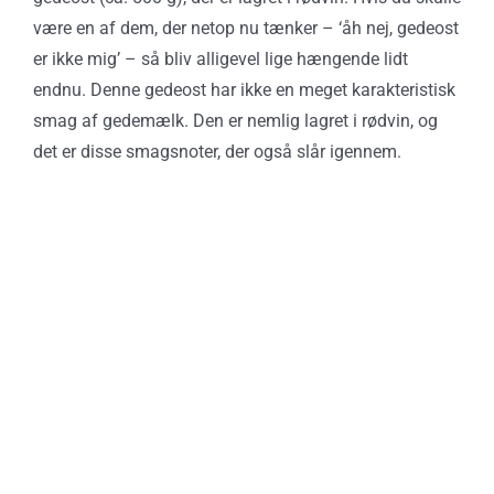
være en af dem, der netop nu tænker – ‘åh nej, gedeost
er ikke mig’ – så bliv alligevel lige hængende lidt
endnu. Denne gedeost har ikke en meget karakteristisk
smag af gedemælk. Den er nemlig lagret i rødvin, og
det er disse smagsnoter, der også slår igennem.