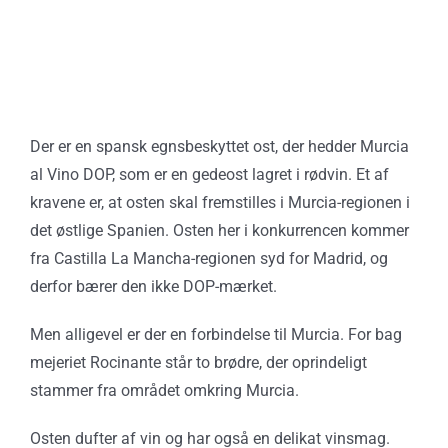
Der er en spansk egnsbeskyttet ost, der hedder Murcia
al Vino DOP, som er en gedeost lagret i rødvin. Et af
kravene er, at osten skal fremstilles i Murcia-regionen i
det østlige Spanien. Osten her i konkurrencen kommer
fra Castilla La Mancha-regionen syd for Madrid, og
derfor bærer den ikke DOP-mærket.
Men alligevel er der en forbindelse til Murcia. For bag
mejeriet Rocinante står to brødre, der oprindeligt
stammer fra området omkring Murcia.
Osten dufter af vin og har også en delikat vinsmag.