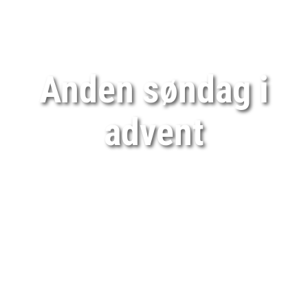
Anden søndag i
advent