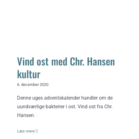
Vind ost med Chr. Hansen kultur
Vind ost med Chr. Hansen
kultur
6. december 2020
Denne uges adventskalender handler om de
uundværlige bakterier i ost. Vind ost fra Chr.
Hansen.
Læs mere