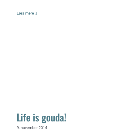
Læs mere
Life is gouda!
Life is gouda!
9. november 2014