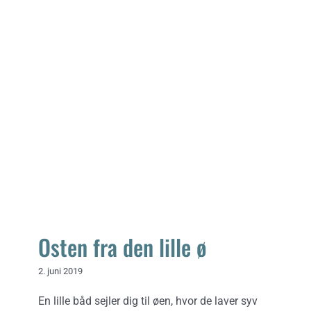
Osten fra den lille ø
Osten fra den lille ø
2. juni 2019
En lille båd sejler dig til øen, hvor de laver syv