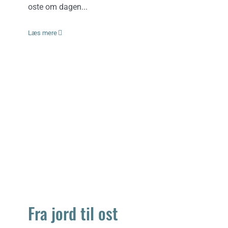
oste om dagen...
Læs mere
Fra jord til ost
Fra jord til ost