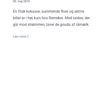
30. maj 2019
En frisk kokasse, summende fluer og aktive
biller er i høj kurs hos Remeker. Med tanker, der
går mod strømmen, laver de gouda af råmælk.
Læs mere
En morgen på Alkmaars
ostemarked