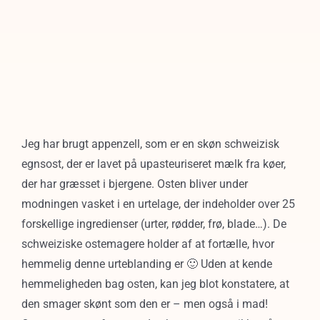
Jeg har brugt appenzell, som er en skøn schweizisk
egnsost, der er lavet på upasteuriseret mælk fra køer,
der har græsset i bjergene. Osten bliver under
modningen vasket i en urtelage, der indeholder over 25
forskellige ingredienser (urter, rødder, frø, blade…). De
schweiziske ostemagere holder af at fortælle, hvor
hemmelig denne urteblanding er 🙂 Uden at kende
hemmeligheden bag osten, kan jeg blot konstatere, at
den smager skønt som den er – men også i mad!