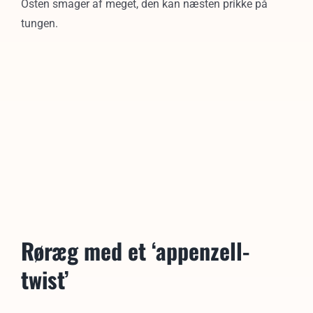
Osten smager af meget, den kan næsten prikke på
tungen.
Røræg med et ‘appenzell-
twist’