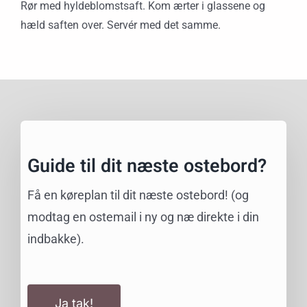
Rør med hyldeblomstsaft. Kom ærter i glassene og
hæld saften over. Servér med det samme.
Guide til dit næste ostebord?
Få en køreplan til dit næste ostebord! (og
modtag en ostemail i ny og næ direkte i din
indbakke).
Ja tak!