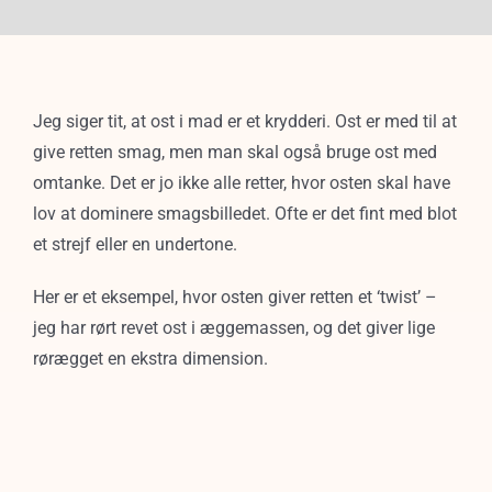
Jeg siger tit, at ost i mad er et krydderi. Ost er med til at
give retten smag, men man skal også bruge ost med
omtanke. Det er jo ikke alle retter, hvor osten skal have
lov at dominere smagsbilledet. Ofte er det fint med blot
et strejf eller en undertone.
Her er et eksempel, hvor osten giver retten et ‘twist’ –
jeg har rørt revet ost i æggemassen, og det giver lige
rørægget en ekstra dimension.