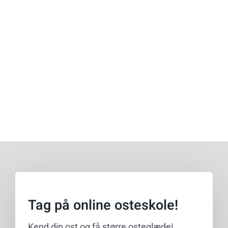
Tag på online osteskole!
Kend din ost og få større osteglæde!