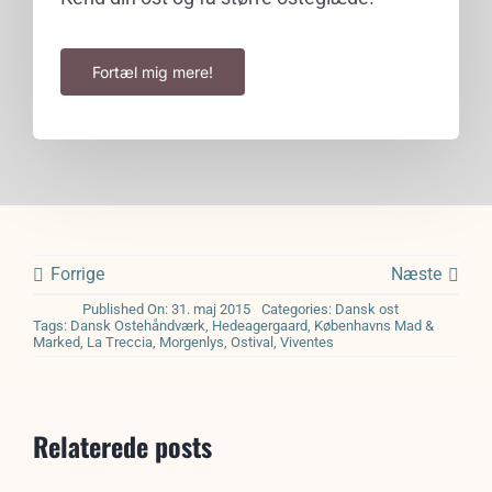
Fortæl mig mere!
Forrige
Næste
Published On: 31. maj 2015
Categories:
Dansk ost
Tags:
Dansk Ostehåndværk
,
Hedeagergaard
,
Københavns Mad &
Marked
,
La Treccia
,
Morgenlys
,
Ostival
,
Viventes
Relaterede posts