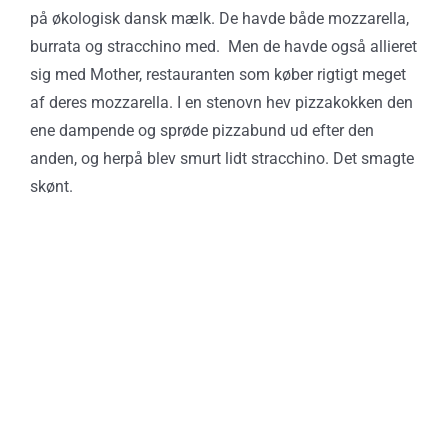
på økologisk dansk mælk. De havde både mozzarella,
burrata og stracchino med. Men de havde også allieret
sig med Mother, restauranten som køber rigtigt meget
af deres mozzarella. I en stenovn hev pizzakokken den
ene dampende og sprøde pizzabund ud efter den
anden, og herpå blev smurt lidt stracchino. Det smagte
skønt.