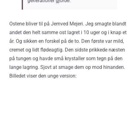
generationer gjorde.”
Ostene bliver til på Jernved Mejeri. Jeg smagte blandt
andet den helt samme ost lagret i 10 uger og i knap et
år. Og sikken en forskel på de to. Den første var mild,
cremet og lidt flødeagtig. Den sidste prikkede næsten
på tungen og havde små krystaller som tegn på den
lange lagring. Sjovt at smage dem op mod hinanden.
Billedet viser den unge version: