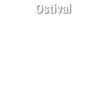
Ostival