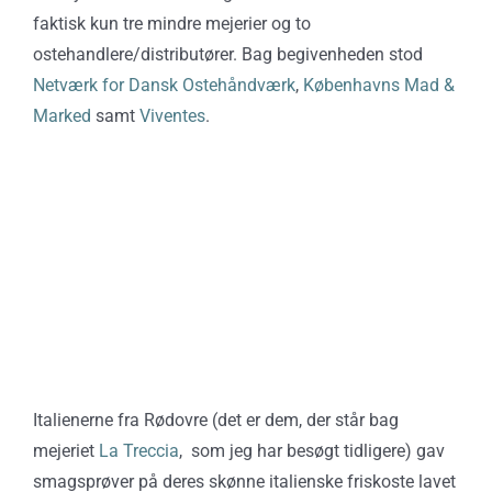
faktisk kun tre mindre mejerier og to
ostehandlere/distributører. Bag begivenheden stod
Netværk for Dansk Ostehåndværk
,
Københavns Mad &
Marked
samt
Viventes
.
Italienerne fra Rødovre (det er dem, der står bag
mejeriet
La Treccia
, som jeg har besøgt tidligere) gav
smagsprøver på deres skønne italienske friskoste lavet