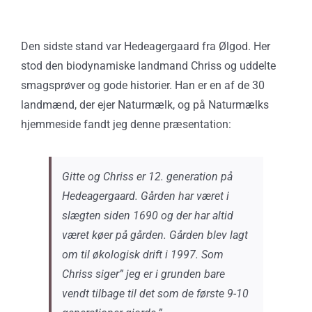
Den sidste stand var Hedeagergaard fra Ølgod. Her
stod den biodynamiske landmand Chriss og uddelte
smagsprøver og gode historier. Han er en af de 30
landmænd, der ejer Naturmælk, og på Naturmælks
hjemmeside fandt jeg denne præsentation:
Gitte og Chriss er 12. generation på
Hedeagergaard. Gården har været i
slægten siden 1690 og der har altid
været køer på gården. Gården blev lagt
om til økologisk drift i 1997. Som
Chriss siger” jeg er i grunden bare
vendt tilbage til det som de første 9-10