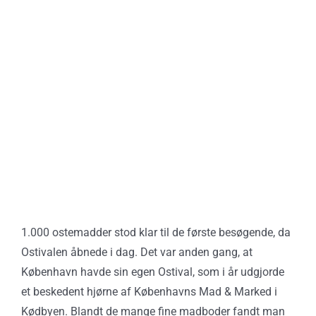
1.000 ostemadder stod klar til de første besøgende, da
Ostivalen åbnede i dag. Det var anden gang, at
København havde sin egen Ostival, som i år udgjorde
et beskedent hjørne af Københavns Mad & Marked i
Kødbyen. Blandt de mange fine madboder fandt man