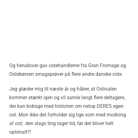
Og herudover gav ostehandlerne fra Gran Fromage og
Ostebørsen smagsprøver på flere andre danske oste.
Jeg glæder mig til næste år og håber, at Ostivalen
kommer stærkt igen og vil samle langt flere deltagere,
der kan bidrage med historien om netop DERES egen
ost. Mon ikke det forholder sig lige som med modning
af ost; den slags ting tager tid, før det bliver helt
optimalt?!