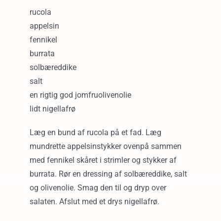
rucola
appelsin
fennikel
burrata
solbæreddike
salt
en rigtig god jomfruolivenolie
lidt nigellafrø
Læg en bund af rucola på et fad. Læg
mundrette appelsinstykker ovenpå sammen
med fennikel skåret i strimler og stykker af
burrata. Rør en dressing af solbæreddike, salt
og olivenolie. Smag den til og dryp over
salaten. Afslut med et drys nigellafrø.