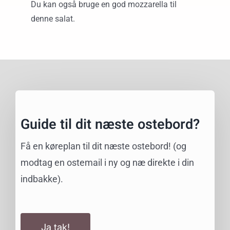
Du kan også bruge en god mozzarella til
denne salat.
Guide til dit næste ostebord?
Få en køreplan til dit næste ostebord! (og
modtag en ostemail i ny og næ direkte i din
indbakke).
Ja tak!