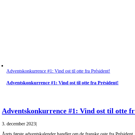
Adventskonkurrence #1: Vind ost til otte fra Président!
Adventskonkurrence #1: Vind ost til otte fra Président!
Adventskonkurrence #1: Vind ost til otte f
3. december 2023
|
Årets første adventskalender handler om de franske oste fra Président.