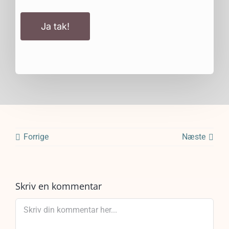
Ja tak!
Forrige
Næste
Skriv en kommentar
Comment