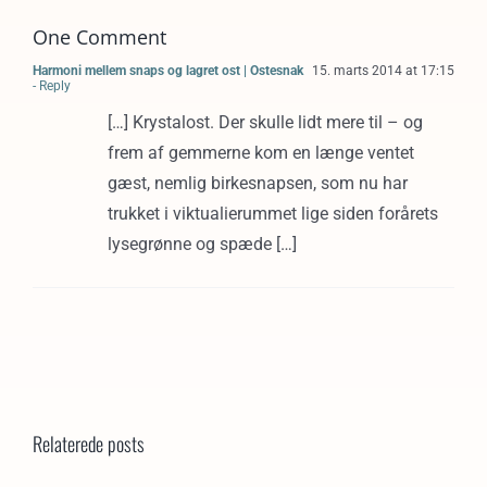
One Comment
Harmoni mellem snaps og lagret ost | Ostesnak
15. marts 2014 at 17:15
- Reply
[…] Krystalost. Der skulle lidt mere til – og
frem af gemmerne kom en længe ventet
gæst, nemlig birkesnapsen, som nu har
trukket i viktualierummet lige siden forårets
lysegrønne og spæde […]
Relaterede posts