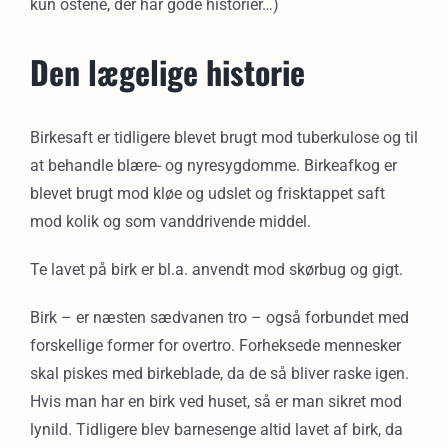
kun ostene, der har gode historier…)
Den lægelige historie
Birkesaft er tidligere blevet brugt mod tuberkulose og til
at behandle blære- og nyresygdomme. Birkeafkog er
blevet brugt mod kløe og udslet og frisktappet saft
mod kolik og som vanddrivende middel.
Te lavet på birk er bl.a. anvendt mod skørbug og gigt.
Birk – er næsten sædvanen tro – også forbundet med
forskellige former for overtro. Forheksede mennesker
skal piskes med birkeblade, da de så bliver raske igen.
Hvis man har en birk ved huset, så er man sikret mod
lynild. Tidligere blev barnesenge altid lavet af birk, da