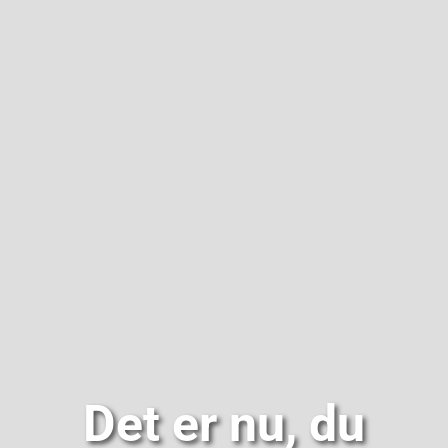
Om
Det er nu, du