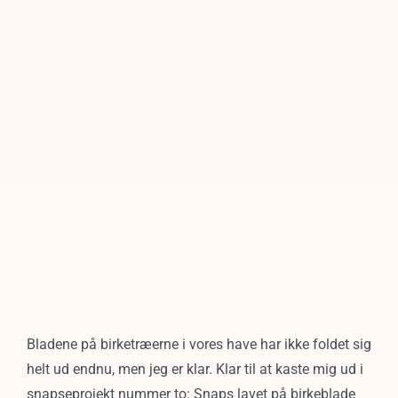
Bladene på birketræerne i vores have har ikke foldet sig
helt ud endnu, men jeg er klar. Klar til at kaste mig ud i
snapseprojekt nummer to: Snaps lavet på birkeblade