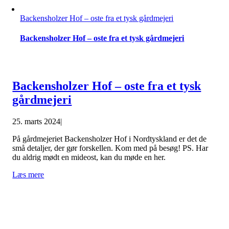
Backensholzer Hof – oste fra et tysk gårdmejeri
Backensholzer Hof – oste fra et tysk gårdmejeri
Backensholzer Hof – oste fra et tysk
gårdmejeri
25. marts 2024
|
På gårdmejeriet Backensholzer Hof i Nordtyskland er det de
små detaljer, der gør forskellen. Kom med på besøg! PS. Har
du aldrig mødt en mideost, kan du møde en her.
Læs mere