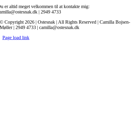
u er altid meget velkommen til at kontakte mig:
amilla@ostesnak.dk | 2949 4733
© Copyright 2026 | Ostesnak | All Rights Reserved | Camilla Bojsen-
Møller | 2949 4733 | camilla@ostesnak.dk
Page load link
Go
to
Top