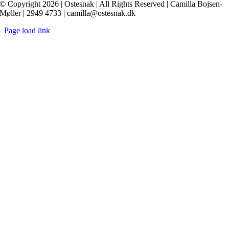
© Copyright 2026 | Ostesnak | All Rights Reserved | Camilla Bojsen-
Møller | 2949 4733 | camilla@ostesnak.dk
Page load link
Go
to
Top