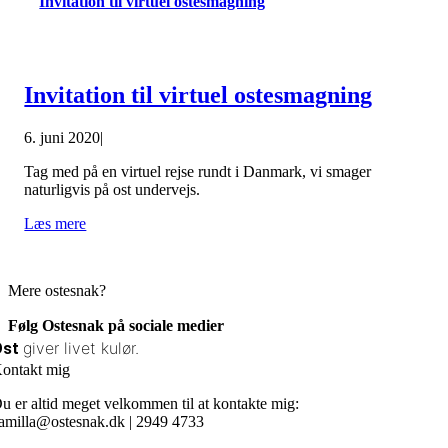
Invitation til virtuel ostesmagning
Invitation til virtuel ostesmagning
6. juni 2020
|
Tag med på en virtuel rejse rundt i Danmark, vi smager
naturligvis på ost undervejs.
Læs mere
Mere ostesnak?
Følg Ostesnak på sociale medier
giver livet kulør.
Ost
ontakt mig
u er altid meget velkommen til at kontakte mig:
amilla@ostesnak.dk | 2949 4733