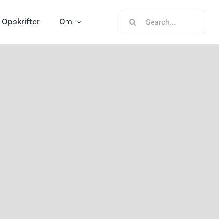
Søg
Opskrifter
Om
efter: