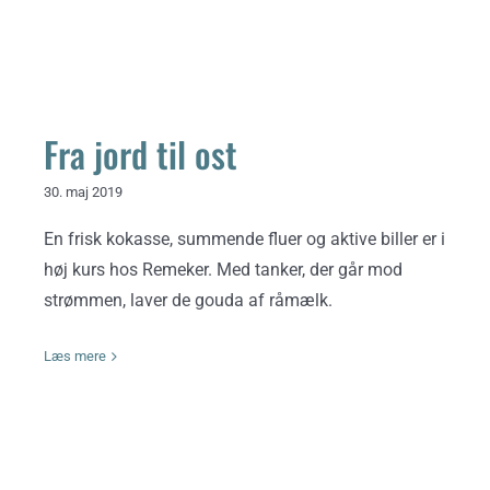
Fra jord til ost
30. maj 2019
En frisk kokasse, summende fluer og aktive biller er i
høj kurs hos Remeker. Med tanker, der går mod
strømmen, laver de gouda af råmælk.
Læs mere