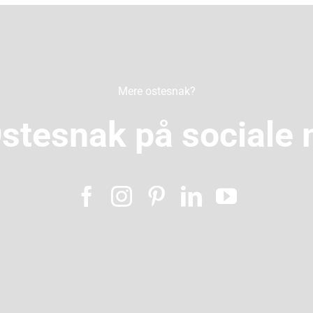
Mere ostesnak?
Ostesnak på sociale 