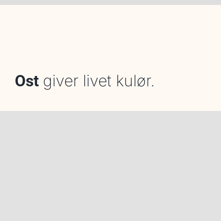
giver livet kulør.
Ost
© Copyright 2026 | Ostes