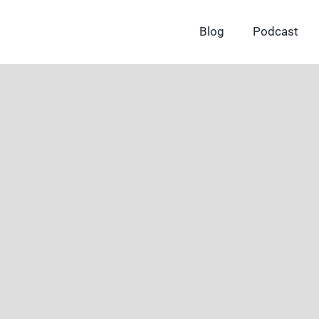
Skip
to
Blog
Podcast
content