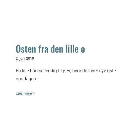
Osten fra den lille ø
2. juni 2019
En lille båd sejler dig til øen, hvor de laver syv oste
om dagen...
Læs mere