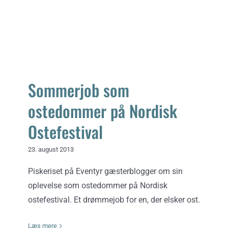
Nordisk Ostefestival
Opskrifter
Om
Sommerjob som
ostedommer på Nordisk
Ostefestival
23. august 2013
Piskeriset på Eventyr gæsterblogger om sin
oplevelse som ostedommer på Nordisk
ostefestival. Et drømmejob for en, der elsker ost.
Læs mere