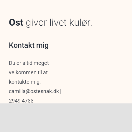
giver livet kulør.
Ost
Kontakt mig
Du er altid meget
velkommen til at
kontakte mig:
camilla@ostesnak.dk |
2949 4733