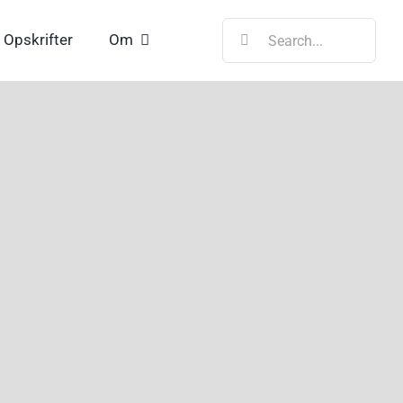
Søg
Opskrifter
Om
efter: