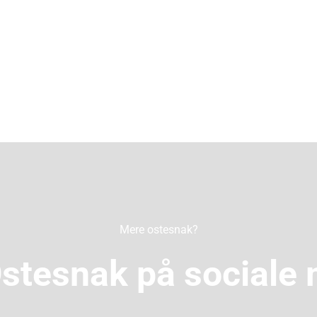
Mere ostesnak?
Ostesnak på sociale 