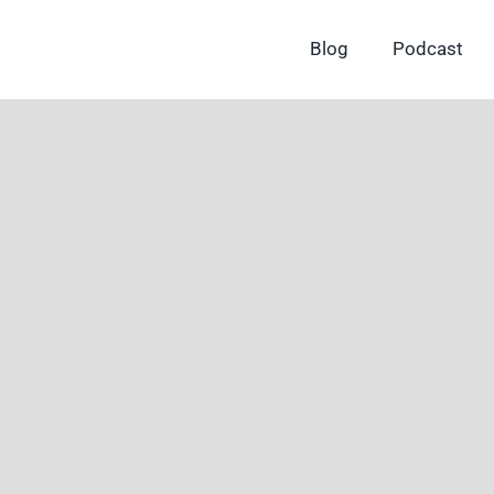
Skip
to
Blog
Podcast
content