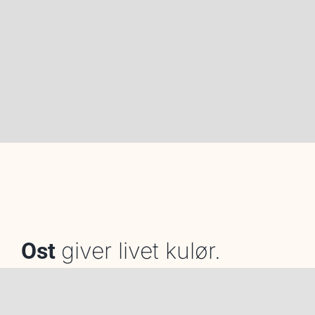
giver livet kulør.
Ost