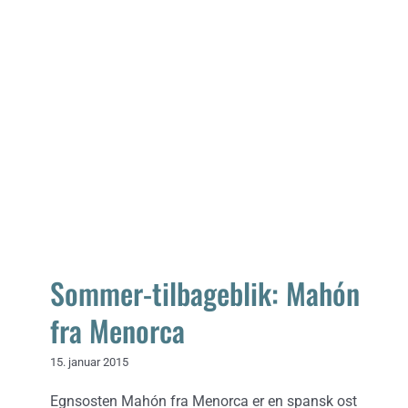
Sommer-tilbageblik: Mahón fra
Menorca
Sommer-tilbageblik: Mahón
fra Menorca
15. januar 2015
Egnsosten Mahón fra Menorca er en spansk ost